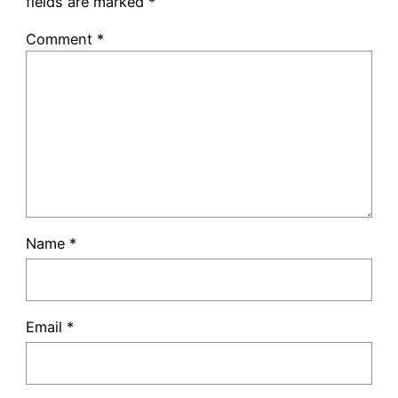
fields are marked
*
Comment
*
Name
*
Email
*