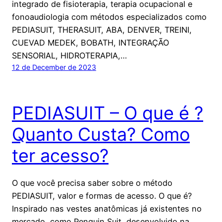
integrado de fisioterapia, terapia ocupacional e
fonoaudiologia com métodos especializados como
PEDIASUIT, THERASUIT, ABA, DENVER, TREINI,
CUEVAD MEDEK, BOBATH, INTEGRAÇÃO
SENSORIAL, HIDROTERAPIA,…
12 de December de 2023
PEDIASUIT – O que é ?
Quanto Custa? Como
ter acesso?
O que você precisa saber sobre o método
PEDIASUIT, valor e formas de acesso. O que é?
Inspirado nas vestes anatômicas já existentes no
mercado, como Penguin Suit, desenvolvido na