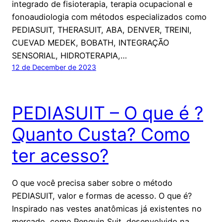
integrado de fisioterapia, terapia ocupacional e
fonoaudiologia com métodos especializados como
PEDIASUIT, THERASUIT, ABA, DENVER, TREINI,
CUEVAD MEDEK, BOBATH, INTEGRAÇÃO
SENSORIAL, HIDROTERAPIA,…
12 de December de 2023
PEDIASUIT – O que é ?
Quanto Custa? Como
ter acesso?
O que você precisa saber sobre o método
PEDIASUIT, valor e formas de acesso. O que é?
Inspirado nas vestes anatômicas já existentes no
mercado, como Penguin Suit, desenvolvido na