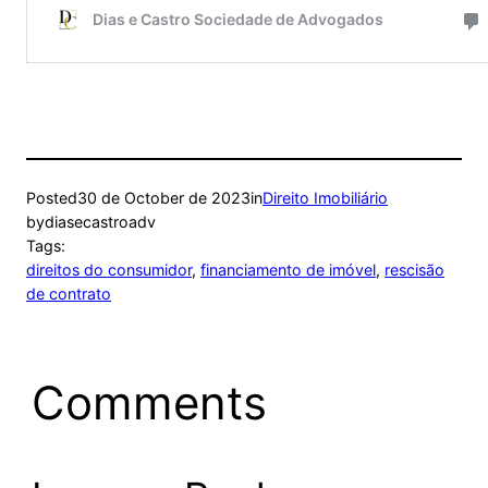
Posted
30 de October de 2023
in
Direito Imobiliário
by
diasecastroadv
Tags:
direitos do consumidor
, 
financiamento de imóvel
, 
rescisão
de contrato
Comments