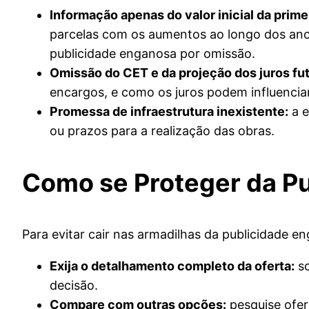
Informação apenas do valor inicial da prime
parcelas com os aumentos ao longo dos anos
publicidade enganosa por omissão.
Omissão do CET e da projeção dos juros fu
encargos, e como os juros podem influenciar 
Promessa de infraestrutura inexistente:
a e
ou prazos para a realização das obras.
Como se Proteger da P
Para evitar cair nas armadilhas da publicidade 
Exija o detalhamento completo da oferta:
so
decisão.
Compare com outras opções:
pesquise ofer