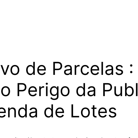
o de Parcelas :
 o Perigo da Pub
enda de Lotes