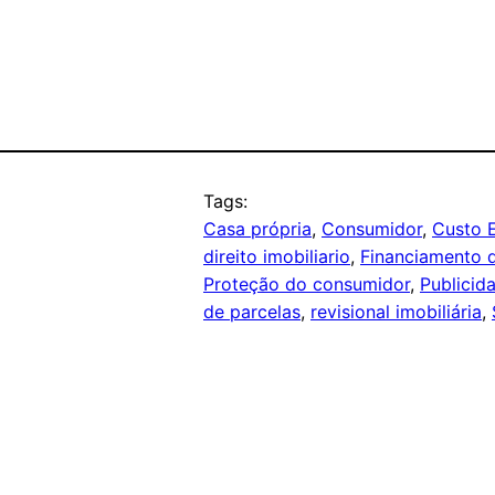
Tags:
Casa própria
, 
Consumidor
, 
Custo E
direito imobiliario
, 
Financiamento d
Proteção do consumidor
, 
Publicid
de parcelas
, 
revisional imobiliária
, 