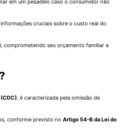
rmar em um pesadelo caso o consumidor não
informações cruciais sobre o custo real do
el, comprometendo seu orçamento familiar e
?
r (CDC)
, é caracterizada pela omissão de
tos, conforme previsto no
Artigo 54-B da Lei do