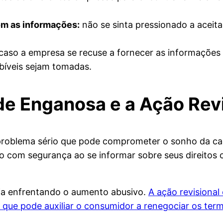
com as informações:
não se sinta pressionado a aceita
caso a empresa se recuse a fornecer as informações o
bíveis sejam tomadas.
de Enganosa e a Ação Revi
problema sério que pode comprometer o sonho da casa
ho com segurança ao se informar sobre seus direitos
eja enfrentando o aumento abusivo.
A ação revisional
ue pode auxiliar o consumidor a renegociar os ter