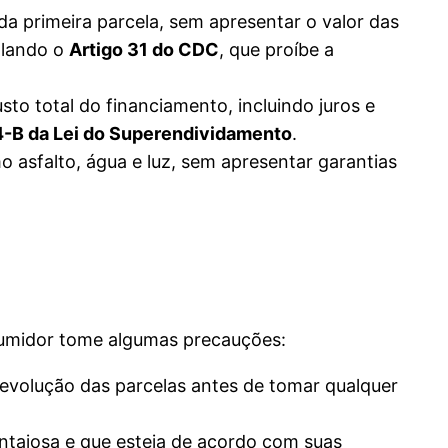
a primeira parcela, sem apresentar o valor das
olando o
Artigo 31 do CDC
, que proíbe a
o total do financiamento, incluindo juros e
4-B da Lei do Superendividamento
.
 asfalto, água e luz, sem apresentar garantias
nsumidor tome algumas precauções:
e evolução das parcelas antes de tomar qualquer
ntajosa e que esteja de acordo com suas