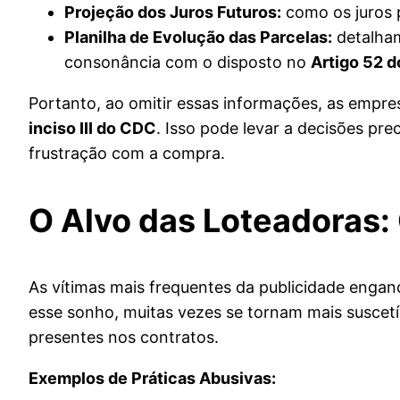
Projeção dos Juros Futuros:
como os juros p
Planilha de Evolução das Parcelas:
detalham
consonância com o disposto no
Artigo 52 
Portanto, ao omitir essas informações, as empr
inciso III do CDC
. Isso pode levar a decisões pr
frustração com a compra.
O Alvo das Loteadoras:
As vítimas mais frequentes da publicidade engan
esse sonho, muitas vezes se tornam mais suscetí
presentes nos contratos.
Exemplos de Práticas Abusivas: