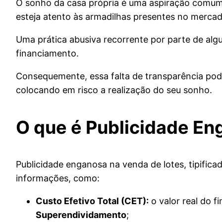
O sonho da casa própria é uma aspiração comum
esteja atento às armadilhas presentes no mercad
Uma prática abusiva recorrente por parte de alg
financiamento.
Consequemente, essa falta de transparência pod
colocando em risco a realização do seu sonho.
O que é Publicidade En
Publicidade enganosa na venda de lotes, tipifica
informações, como:
Custo Efetivo Total (CET):
o valor real do f
Superendividamento
;