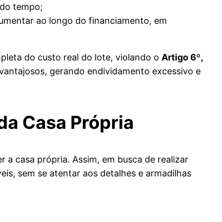
 do tempo;
umentar ao longo do financiamento, em
eta do custo real do lote, violando o
Artigo 6º,
esvantajosos, gerando endividamento excessivo e
da Casa Própria
 a casa própria. Assim, em busca de realizar
eis, sem se atentar aos detalhes e armadilhas