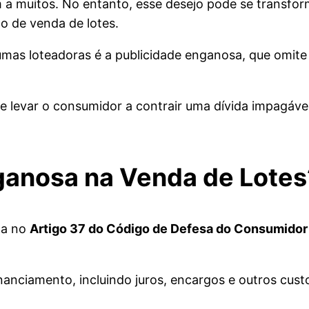
 a muitos. No entanto, esse desejo pode se transfo
o de venda de lotes.
umas loteadoras é a publicidade enganosa, que omite 
e levar o consumidor a contrair uma dívida impagáv
ganosa na Venda de Lotes
da no
Artigo 37 do Código de Defesa do Consumido
inanciamento, incluindo juros, encargos e outros cus