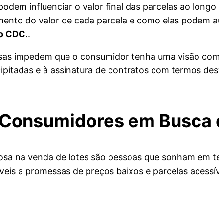
odem influenciar o valor final das parcelas ao longo
ento do valor de cada parcela e como elas podem a
do CDC
..
esas impedem que o consumidor tenha uma visão compl
ecipitadas e à assinatura de contratos com termos d
 Consumidores em Busca 
osa na venda de lotes são pessoas que sonham em ter
veis a promessas de preços baixos e parcelas acessív