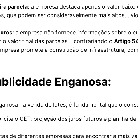
ira parcela:
a empresa destaca apenas o valor baixo d
, que podem ser consideravelmente mais altos, , vi
turos:
a empresa não fornece informações sobre o cust
o valor final das parcelas, , contrariando o
Artigo 5
mpresa promete a construção de infraestrutura, como
ublicidade Enganosa:
enganosa na venda de lotes, é fundamental que o co
licite o CET, projeção dos juros futuros e planilha d
tas de diferentes empresas para encontrar a mais va