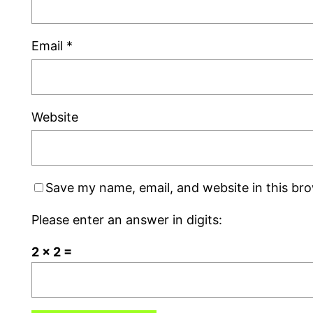
Email
*
Website
Save my name, email, and website in this br
Please enter an answer in digits:
2 × 2 =